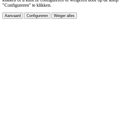
"Configureren" te klikken.
Aanvaard
Configureren
Weiger alles