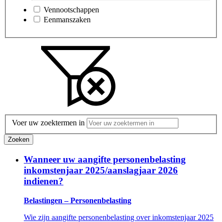
Vennootschappen
Eenmanszaken
Voer uw zoektermen in
Zoeken
Wanneer uw aangifte personenbelasting
inkomstenjaar 2025/aanslagjaar 2026
indienen?
Belastingen – Personenbelasting
Wie zijn aangifte personenbelasting over inkomstenjaar 2025