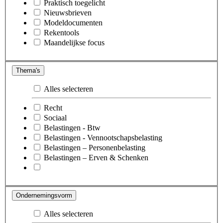
Praktisch toegelicht
Nieuwsbrieven
Modeldocumenten
Rekentools
Maandelijkse focus
Thema's
Alles selecteren
Recht
Sociaal
Belastingen - Btw
Belastingen - Vennootschapsbelasting
Belastingen – Personenbelasting
Belastingen – Erven & Schenken
Ondernemingsvorm
Alles selecteren