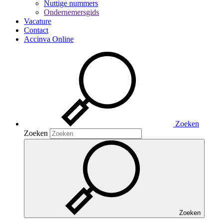
Nuttige nummers
Ondernemersgids
Vacature
Contact
Accinva Online
Zoeken
Zoeken
Zoeken