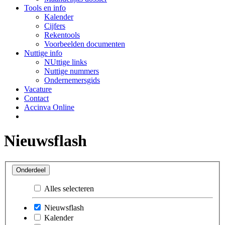
Tools en info
Kalender
Cijfers
Rekentools
Voorbeelden documenten
Nuttige info
NUttige links
Nuttige nummers
Ondernemersgids
Vacature
Contact
Accinva Online
Nieuwsflash
Onderdeel
Alles selecteren
Nieuwsflash
Kalender