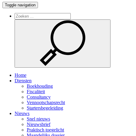
Toggle navigation
Home
Diensten
Boekhouding
Fiscaliteit
Consultancy
Vennootschapsrecht
Startersbegeleiding
Nieuws
Snel nieuws
Nieuwsbrief
Praktisch toegelicht
Maandelijks dossier