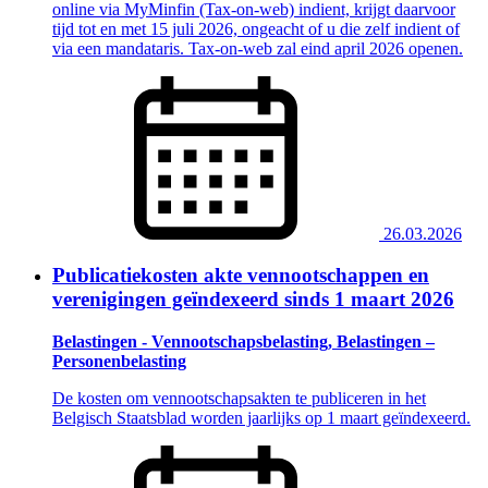
online via MyMinfin (Tax-on-web) indient, krijgt daarvoor
tijd tot en met 15 juli 2026, ongeacht of u die zelf indient of
via een mandataris. Tax-on-web zal eind april 2026 openen.
26.03.2026
Publicatiekosten akte vennootschappen en
verenigingen geïndexeerd sinds 1 maart 2026
Belastingen - Vennootschapsbelasting, Belastingen –
Personenbelasting
De kosten om vennootschapsakten te publiceren in het
Belgisch Staatsblad worden jaarlijks op 1 maart geïndexeerd.