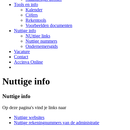
Tools en info
Kalender
Cijfers
Rekentools
Voorbeelden documenten
Nuttige info
NUttige links
Nuttige nummers
Ondernemersgids
Vacature
Contact
Accinva Online
Nuttige info
Nuttige info
Op deze pagina's vind je links naar
Nuttige websites
Nuttige rekeningnummers van de administratie