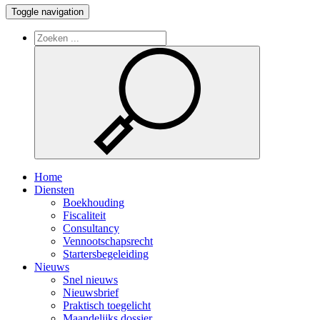
Toggle navigation
Home
Diensten
Boekhouding
Fiscaliteit
Consultancy
Vennootschapsrecht
Startersbegeleiding
Nieuws
Snel nieuws
Nieuwsbrief
Praktisch toegelicht
Maandelijks dossier