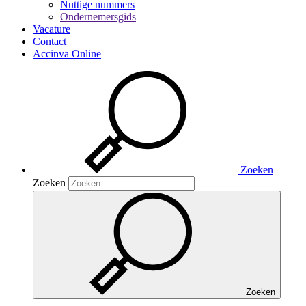
Nuttige nummers
Ondernemersgids
Vacature
Contact
Accinva Online
Zoeken
Zoeken
Zoeken