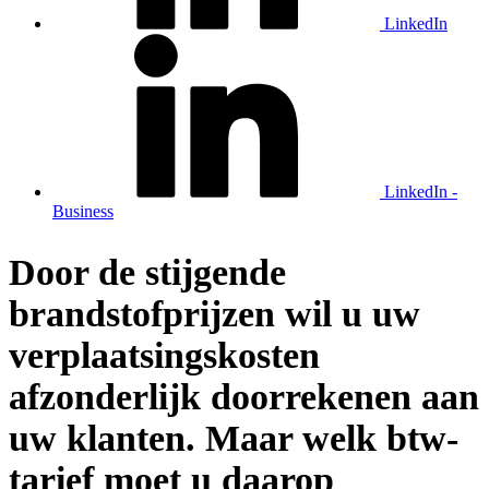
LinkedIn
LinkedIn -
Business
Door de stijgende
brandstofprijzen wil u uw
verplaatsingskosten
afzonderlijk doorrekenen aan
uw klanten. Maar welk btw-
tarief moet u daarop