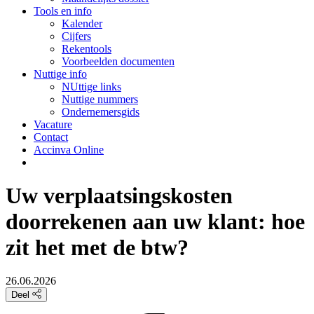
Tools en info
Kalender
Cijfers
Rekentools
Voorbeelden documenten
Nuttige info
NUttige links
Nuttige nummers
Ondernemersgids
Vacature
Contact
Accinva Online
Uw verplaatsingskosten
doorrekenen aan uw klant: hoe
zit het met de btw?
26.06.2026
Deel