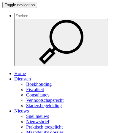
Toggle navigation
Home
Diensten
Boekhouding
Fiscaliteit
Consultancy
Vennootschapsrecht
Startersbegeleiding
Nieuws
Snel nieuws
Nieuwsbrief
Praktisch toegelicht
Maandelijks dossier