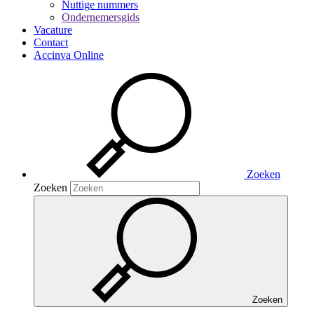
Nuttige nummers
Ondernemersgids
Vacature
Contact
Accinva Online
Zoeken
Zoeken
Zoeken