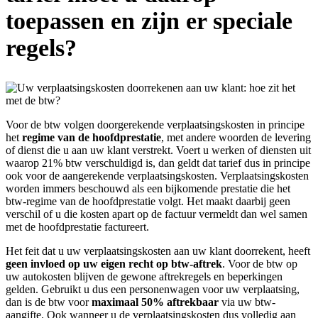
toepassen en zijn er speciale
regels?
Voor de btw volgen doorgerekende verplaatsingskosten in principe
het
regime van de hoofdprestatie
, met andere woorden de levering
of dienst die u aan uw klant verstrekt. Voert u werken of diensten uit
waarop 21% btw verschuldigd is, dan geldt dat tarief dus in principe
ook voor de aangerekende verplaatsingskosten. Verplaatsingskosten
worden immers beschouwd als een bijkomende prestatie die het
btw-regime van de hoofdprestatie volgt. Het maakt daarbij geen
verschil of u die kosten apart op de factuur vermeldt dan wel samen
met de hoofdprestatie factureert.
Het feit dat u uw verplaatsingskosten aan uw klant doorrekent, heeft
geen invloed op uw eigen recht op btw-aftrek
. Voor de btw op
uw autokosten blijven de gewone aftrekregels en beperkingen
gelden. Gebruikt u dus een personenwagen voor uw verplaatsing,
dan is de btw voor
maximaal 50% aftrekbaar
via uw btw-
aangifte. Ook wanneer u de verplaatsingskosten dus volledig aan