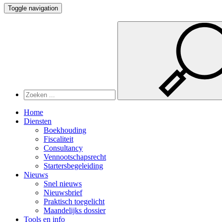
Toggle navigation
Home
Diensten
Boekhouding
Fiscaliteit
Consultancy
Vennootschapsrecht
Startersbegeleiding
Nieuws
Snel nieuws
Nieuwsbrief
Praktisch toegelicht
Maandelijks dossier
Tools en info