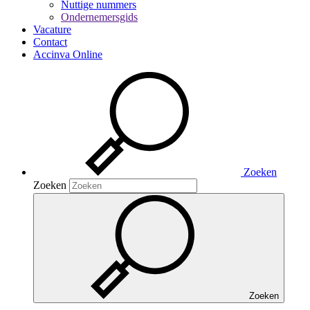
Nuttige nummers
Ondernemersgids
Vacature
Contact
Accinva Online
Zoeken
Zoeken
Zoeken