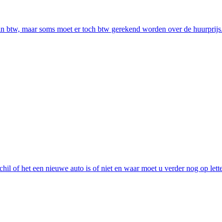
van btw, maar soms moet er toch btw gerekend worden over de huurprijs
hil of het een nieuwe auto is of niet en waar moet u verder nog op lette