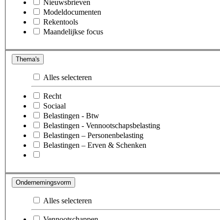
Nieuwsbrieven
Modeldocumenten
Rekentools
Maandelijkse focus
Thema's
Alles selecteren
Recht
Sociaal
Belastingen - Btw
Belastingen - Vennootschapsbelasting
Belastingen – Personenbelasting
Belastingen – Erven & Schenken
Ondernemingsvorm
Alles selecteren
Vennootschappen