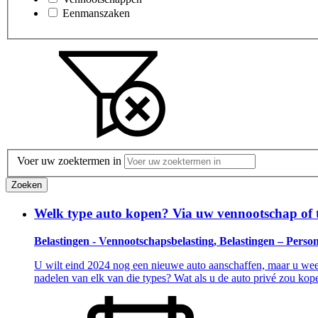
Eenmanszaken
Voer uw zoektermen in
Zoeken
Welk type auto kopen? Via uw vennootschap of t
Belastingen - Vennootschapsbelasting, Belastingen – Perso
U wilt eind 2024 nog een nieuwe auto aanschaffen, maar u weet 
nadelen van elk van die types? Wat als u de auto privé zou k