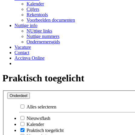
Kalender
Cijfers
Rekentools
Voorbeelden documenten
Nuttige info
NUttige links
Nuttige nummers
Ondernemersgids
Vacature
Contact
Accinva Online
Praktisch toegelicht
Onderdeel
Alles selecteren
Nieuwsflash
Kalender
Praktisch toegelicht