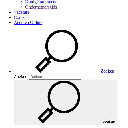
Nuttige nummers
Ondernemersgids
Vacature
Contact
Accinva Online
Zoeken
Zoeken
Zoeken