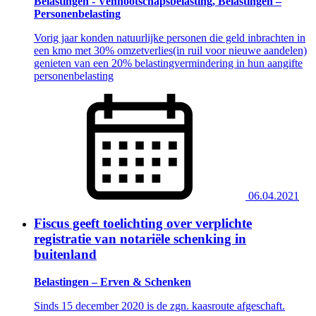
Belastingen - Vennootschapsbelasting, Belastingen –
Personenbelasting
Vorig jaar konden natuurlijke personen die geld inbrachten in
een kmo met 30% omzetverlies(in ruil voor nieuwe aandelen)
genieten van een 20% belastingvermindering in hun aangifte
personenbelasting
06.04.2021
Fiscus geeft toelichting over verplichte
registratie van notariële schenking in
buitenland
Belastingen – Erven & Schenken
Sinds 15 december 2020 is de zgn. kaasroute afgeschaft.