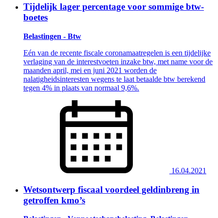
Tijdelijk lager percentage voor sommige btw-
boetes
Belastingen - Btw
Eén van de recente fiscale coronamaatregelen is een tijdelijke
verlaging van de interestvoeten inzake btw, met name voor de
maanden april, mei en juni 2021 worden de
nalatigheidsinteresten wegens te laat betaalde btw berekend
tegen 4% in plaats van normaal 9,6%.
16.04.2021
Wetsontwerp fiscaal voordeel geldinbreng in
getroffen kmo’s