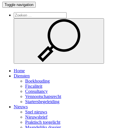
Toggle navigation
Home
Diensten
Boekhouding
Fiscaliteit
Consultancy
Vennootschapsrecht
Startersbegeleiding
Nieuws
Snel nieuws
Nieuwsbrief
Praktisch toegelicht
Maandelijks dossier