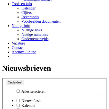
Tools en info
Kalender
Cijfers
Rekentools
Voorbeelden documenten
Nuttige info
NUttige links
Nuttige nummers
Ondernemersgids
Vacature
Contact
Accinva Online
Nieuwsbrieven
Onderdeel
Alles selecteren
Nieuwsflash
Kalender