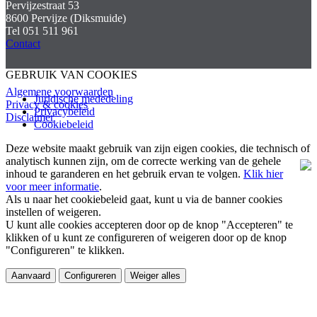
Pervijzestraat 53
8600 Pervijze (Diksmuide)
Tel 051 511 961
Contact
GEBRUIK VAN COOKIES
Algemene voorwaarden
Juridische mededeling
Privacy & cookies
Privacybeleid
Disclaimer
Cookiebeleid
Deze website maakt gebruik van zijn eigen cookies, die technisch of
analytisch kunnen zijn, om de correcte werking van de gehele
inhoud te garanderen en het gebruik ervan te volgen.
Klik hier
voor meer informatie
.
Als u naar het cookiebeleid gaat, kunt u via de banner cookies
instellen of weigeren.
U kunt alle cookies accepteren door op de knop "Accepteren" te
klikken of u kunt ze configureren of weigeren door op de knop
"Configureren" te klikken.
Aanvaard
Configureren
Weiger alles