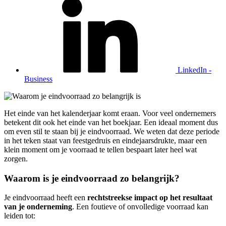
LinkedIn -
Business
Het einde van het kalenderjaar komt eraan. Voor veel ondernemers
betekent dit ook het einde van het boekjaar. Een ideaal moment dus
om even stil te staan bij je eindvoorraad. We weten dat deze periode
in het teken staat van feestgedruis en eindejaarsdrukte, maar een
klein moment om je voorraad te tellen bespaart later heel wat
zorgen.
Waarom is je eindvoorraad zo belangrijk?
Je eindvoorraad heeft een
rechtstreekse impact op het resultaat
van je onderneming
. Een foutieve of onvolledige voorraad kan
leiden tot: