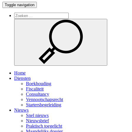
Toggle navigation
Home
Diensten
Boekhouding
Fiscaliteit
Consultancy
Vennootschapsrecht
Startersbegeleiding
Nieuws
Snel nieuws
Nieuwsbrief
Praktisch toegelicht
Maandelijks dossier