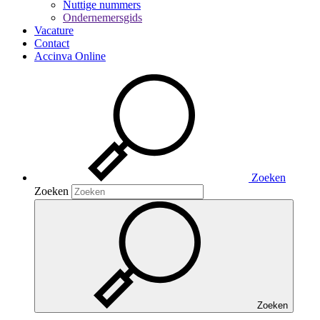
Nuttige nummers
Ondernemersgids
Vacature
Contact
Accinva Online
Zoeken
Zoeken
Zoeken