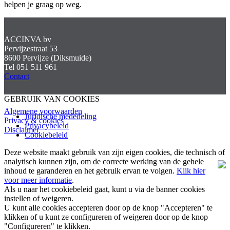
helpen je graag op weg.
ACCINVA bv
Pervijzestraat 53
8600 Pervijze (Diksmuide)
Tel 051 511 961
Contact
GEBRUIK VAN COOKIES
Algemene voorwaarden
Juridische mededeling
Privacy & cookies
Privacybeleid
Disclaimer
Cookiebeleid
Deze website maakt gebruik van zijn eigen cookies, die technisch of
analytisch kunnen zijn, om de correcte werking van de gehele
inhoud te garanderen en het gebruik ervan te volgen.
Klik hier
voor meer informatie
.
Als u naar het cookiebeleid gaat, kunt u via de banner cookies
instellen of weigeren.
U kunt alle cookies accepteren door op de knop "Accepteren" te
klikken of u kunt ze configureren of weigeren door op de knop
"Configureren" te klikken.