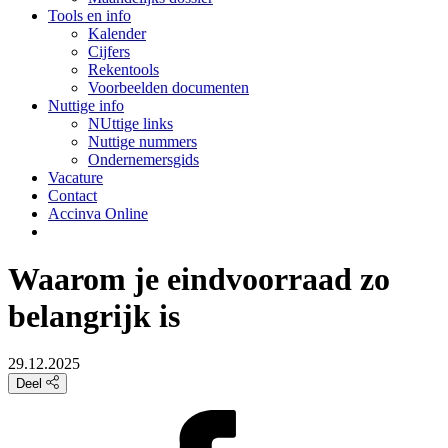
Tools en info
Kalender
Cijfers
Rekentools
Voorbeelden documenten
Nuttige info
NUttige links
Nuttige nummers
Ondernemersgids
Vacature
Contact
Accinva Online
Waarom je eindvoorraad zo
belangrijk is
29.12.2025
Deel