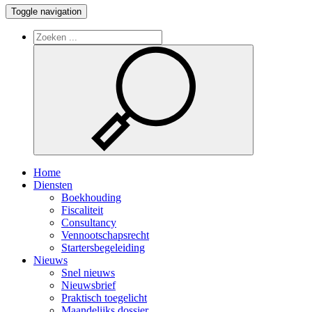
Toggle navigation
Home
Diensten
Boekhouding
Fiscaliteit
Consultancy
Vennootschapsrecht
Startersbegeleiding
Nieuws
Snel nieuws
Nieuwsbrief
Praktisch toegelicht
Maandelijks dossier