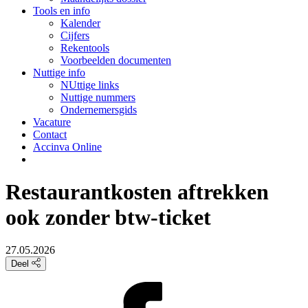
Tools en info
Kalender
Cijfers
Rekentools
Voorbeelden documenten
Nuttige info
NUttige links
Nuttige nummers
Ondernemersgids
Vacature
Contact
Accinva Online
Restaurantkosten aftrekken
ook zonder btw-ticket
27.05.2026
Deel