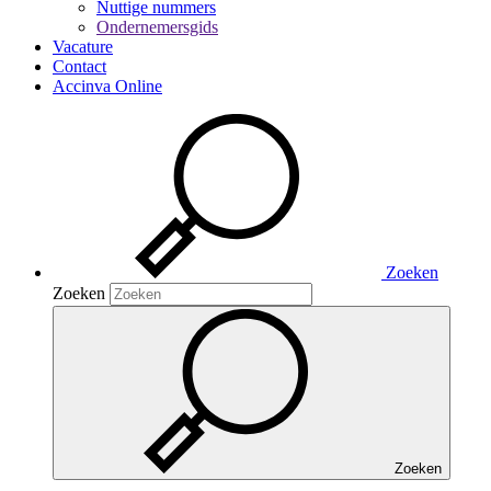
Nuttige nummers
Ondernemersgids
Vacature
Contact
Accinva Online
Zoeken
Zoeken
Zoeken