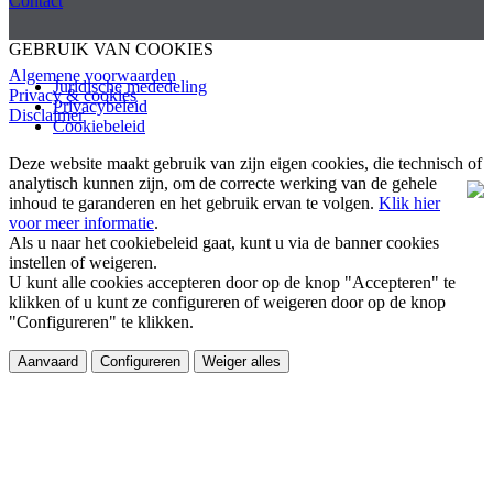
Contact
GEBRUIK VAN COOKIES
Algemene voorwaarden
Juridische mededeling
Privacy & cookies
Privacybeleid
Disclaimer
Cookiebeleid
Deze website maakt gebruik van zijn eigen cookies, die technisch of
analytisch kunnen zijn, om de correcte werking van de gehele
inhoud te garanderen en het gebruik ervan te volgen.
Klik hier
voor meer informatie
.
Als u naar het cookiebeleid gaat, kunt u via de banner cookies
instellen of weigeren.
U kunt alle cookies accepteren door op de knop "Accepteren" te
klikken of u kunt ze configureren of weigeren door op de knop
"Configureren" te klikken.
Aanvaard
Configureren
Weiger alles