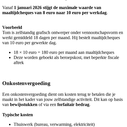
Vanaf
1 januari 2026 stijgt de maximale waarde van
maaltijdcheques van 8 euro naar 10 euro per werkdag
.
Voorbeeld
Tom is zelfstandig grafisch ontwerper onder vennootschapsvorm en
werkt gemiddeld 18 dagen per maand. Hij bestelt maaltijdcheques
van 10 euro per gewerkte dag.
18 × 10 euro = 180 euro per maand aan maaltijdcheques
Deze worden geboekt als beroepskost, met beperkte fiscale
aftrek
Onkostenvergoeding
Een onkostenvergoeding dient om kosten terug te betalen die je
maakt in het kader van jouw zelfstandige activiteit. Dit kan op basis
van
bewijsstukken
of via een
forfaitair bedrag
.
Typische kosten
Thuiswerk (bureau, verwarming, elektriciteit)