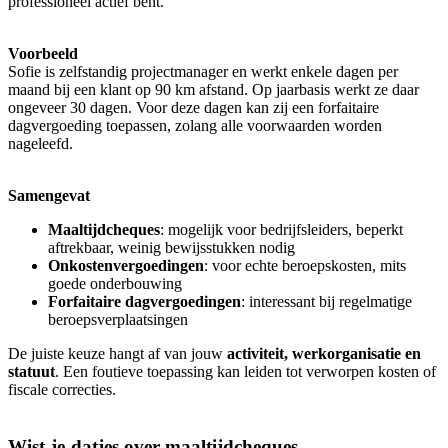
professioneel actief bent.
Voorbeeld
Sofie is zelfstandig projectmanager en werkt enkele dagen per
maand bij een klant op 90 km afstand. Op jaarbasis werkt ze daar
ongeveer 30 dagen. Voor deze dagen kan zij een forfaitaire
dagvergoeding toepassen, zolang alle voorwaarden worden
nageleefd.
Samengevat
Maaltijdcheques
: mogelijk voor bedrijfsleiders, beperkt
aftrekbaar, weinig bewijsstukken nodig
Onkostenvergoedingen
: voor echte beroepskosten, mits
goede onderbouwing
Forfaitaire dagvergoedingen
: interessant bij regelmatige
beroepsverplaatsingen
De juiste keuze hangt af van jouw
activiteit, werkorganisatie en
statuut
. Een foutieve toepassing kan leiden tot verworpen kosten of
fiscale correcties.
Wist-je-datjes over maaltijdcheques