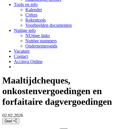
Tools en info
Kalender
Cijfers
Rekentools
Voorbeelden documenten
Nuttige info
NUttige links
Nuttige nummers
Ondernemersgids
Vacature
Contact
Accinva Online
Maaltijdcheques,
onkostenvergoedingen en
forfaitaire dagvergoedingen
02.02.2026
Deel