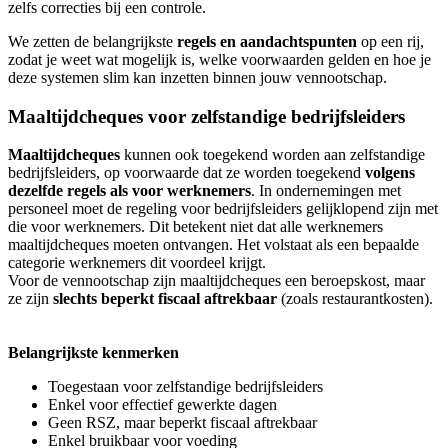
zelfs correcties bij een controle.
We zetten de belangrijkste
regels en aandachtspunten
op een rij,
zodat je weet wat mogelijk is, welke voorwaarden gelden en hoe je
deze systemen slim kan inzetten binnen jouw vennootschap.
Maaltijdcheques voor zelfstandige bedrijfsleiders
Maaltijdcheques
kunnen ook toegekend worden aan zelfstandige
bedrijfsleiders, op voorwaarde dat ze worden toegekend
volgens
dezelfde regels als voor werknemers
. In ondernemingen met
personeel moet de regeling voor bedrijfsleiders gelijklopend zijn met
die voor werknemers. Dit betekent niet dat alle werknemers
maaltijdcheques moeten ontvangen. Het volstaat als een bepaalde
categorie werknemers dit voordeel krijgt.
Voor de vennootschap zijn maaltijdcheques een beroepskost, maar
ze zijn
slechts beperkt fiscaal aftrekbaar
(zoals restaurantkosten).
Belangrijkste kenmerken
Toegestaan voor zelfstandige bedrijfsleiders
Enkel voor effectief gewerkte dagen
Geen RSZ, maar beperkt fiscaal aftrekbaar
Enkel bruikbaar voor voeding