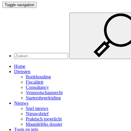
Toggle navigation
Home
Diensten
Boekhouding
Fiscaliteit
Consultancy
Vennootschapsrecht
Startersbegeleiding
Nieuws
Snel nieuws
Nieuwsbrief
Praktisch toegelicht
Maandelijks dossier
Tools en info