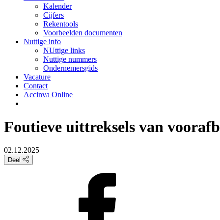
Kalender
Cijfers
Rekentools
Voorbeelden documenten
Nuttige info
NUttige links
Nuttige nummers
Ondernemersgids
Vacature
Contact
Accinva Online
Foutieve uittreksels van vooraf
02.12.2025
Deel