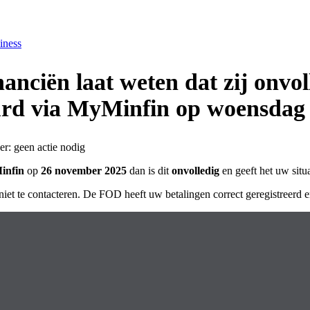
iness
anciën laat weten dat zij onvol
uurd via MyMinfin op woensdag
infin
op
26 november 2025
dan is dit
onvolledig
en geeft het uw situa
et te contacteren. De FOD heeft uw betalingen correct geregistreerd e