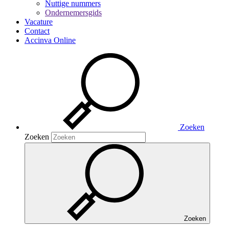
Nuttige nummers
Ondernemersgids
Vacature
Contact
Accinva Online
Zoeken
Zoeken
Zoeken