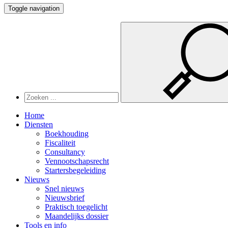
Toggle navigation
Home
Diensten
Boekhouding
Fiscaliteit
Consultancy
Vennootschapsrecht
Startersbegeleiding
Nieuws
Snel nieuws
Nieuwsbrief
Praktisch toegelicht
Maandelijks dossier
Tools en info