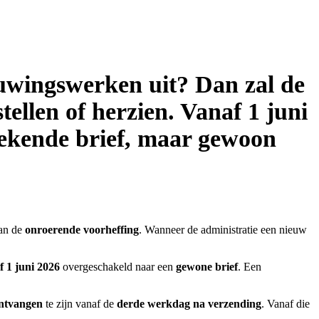
uwingswerken uit? Dan zal de
ellen of herzien. Vanaf 1 juni
tekende brief, maar gewoon
van de
onroerende voorheffing
. Wanneer de administratie een nieuw
f 1 juni 2026
overgeschakeld naar een
gewone brief
. Een
ntvangen
te zijn vanaf de
derde werkdag na verzending
. Vanaf die