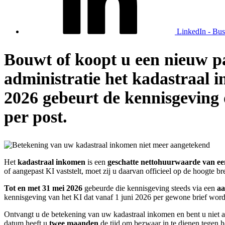
LinkedIn - Bus
Bouwt of koopt u een nieuw p
administratie het kadastraal i
2026 gebeurt de kennisgeving
per post.
Het
kadastraal inkomen
is een
geschatte nettohuurwaarde van e
of aangepast KI vaststelt, moet zij u daarvan officieel op de hoogte b
Tot en met 31 mei 2026
gebeurde die kennisgeving steeds via een
aa
kennisgeving van het KI dat vanaf 1 juni 2026 per gewone brief wordt 
Ontvangt u de betekening van uw kadastraal inkomen en bent u niet
datum heeft u
twee maanden
de tijd om bezwaar in te dienen tegen h