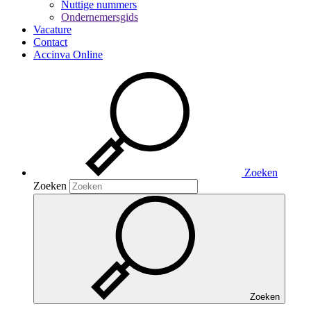
Nuttige nummers
Ondernemersgids
Vacature
Contact
Accinva Online
Zoeken
Zoeken
Zoeken