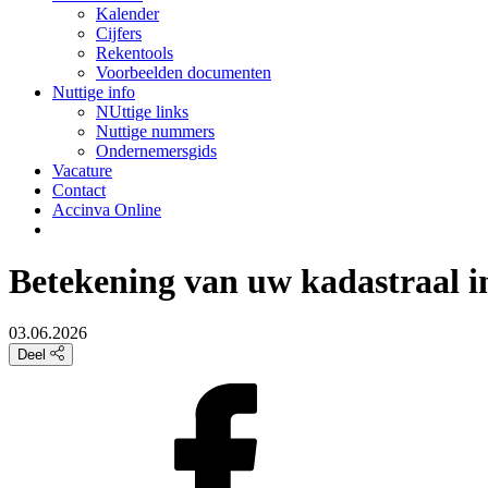
Kalender
Cijfers
Rekentools
Voorbeelden documenten
Nuttige info
NUttige links
Nuttige nummers
Ondernemersgids
Vacature
Contact
Accinva Online
Betekening van uw kadastraal 
03.06.2026
Deel