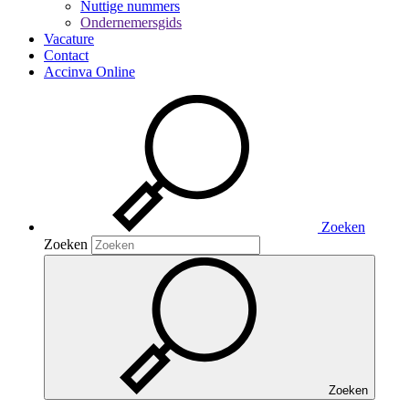
Nuttige nummers
Ondernemersgids
Vacature
Contact
Accinva Online
Zoeken
Zoeken
Zoeken