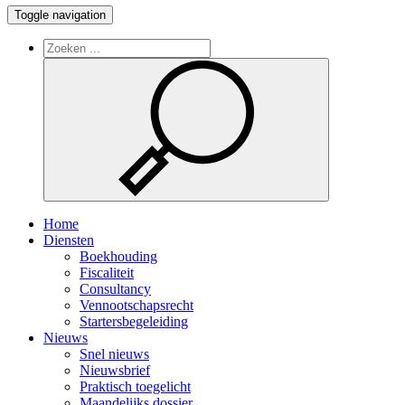
Toggle navigation
Home
Diensten
Boekhouding
Fiscaliteit
Consultancy
Vennootschapsrecht
Startersbegeleiding
Nieuws
Snel nieuws
Nieuwsbrief
Praktisch toegelicht
Maandelijks dossier