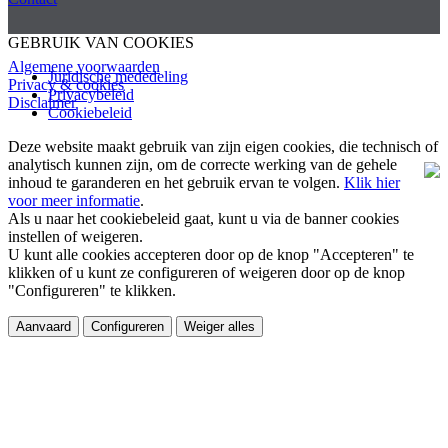
GEBRUIK VAN COOKIES
Algemene voorwaarden
Juridische mededeling
Privacy & cookies
Privacybeleid
Disclaimer
Cookiebeleid
Deze website maakt gebruik van zijn eigen cookies, die technisch of
analytisch kunnen zijn, om de correcte werking van de gehele
inhoud te garanderen en het gebruik ervan te volgen.
Klik hier
voor meer informatie
.
Als u naar het cookiebeleid gaat, kunt u via de banner cookies
instellen of weigeren.
U kunt alle cookies accepteren door op de knop "Accepteren" te
klikken of u kunt ze configureren of weigeren door op de knop
"Configureren" te klikken.
Aanvaard
Configureren
Weiger alles