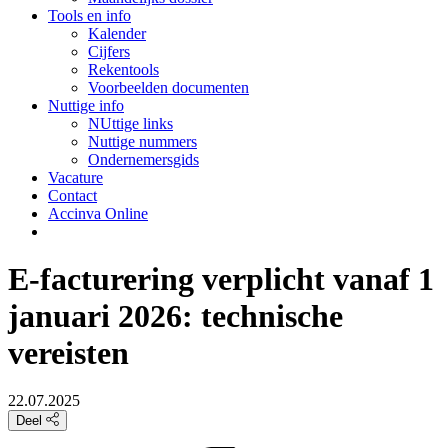
Tools en info
Kalender
Cijfers
Rekentools
Voorbeelden documenten
Nuttige info
NUttige links
Nuttige nummers
Ondernemersgids
Vacature
Contact
Accinva Online
E-facturering verplicht vanaf 1
januari 2026: technische
vereisten
22.07.2025
Deel