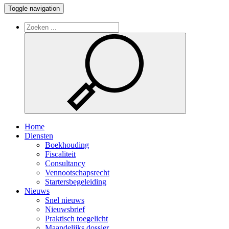
Toggle navigation
Home
Diensten
Boekhouding
Fiscaliteit
Consultancy
Vennootschapsrecht
Startersbegeleiding
Nieuws
Snel nieuws
Nieuwsbrief
Praktisch toegelicht
Maandelijks dossier