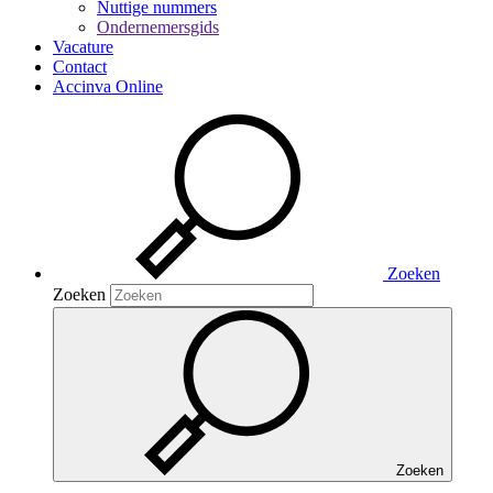
Nuttige nummers
Ondernemersgids
Vacature
Contact
Accinva Online
Zoeken
Zoeken
Zoeken