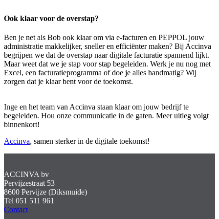
Ook klaar voor de overstap?
Ben je net als Bob ook klaar om via e-facturen en PEPPOL jouw
administratie makkelijker, sneller en efficiënter maken? Bij Accinva
begrijpen we dat de overstap naar digitale facturatie spannend lijkt.
Maar weet dat we je stap voor stap begeleiden. Werk je nu nog met
Excel, een facturatieprogramma of doe je alles handmatig? Wij
zorgen dat je klaar bent voor de toekomst.
Inge en het team van Accinva staan klaar om jouw bedrijf te
begeleiden. Hou onze communicatie in de gaten. Meer uitleg volgt
binnenkort!
Accinva
, samen sterker in de digitale toekomst!
ACCINVA bv
Pervijzestraat 53
8600 Pervijze (Diksmuide)
Tel 051 511 961
Contact