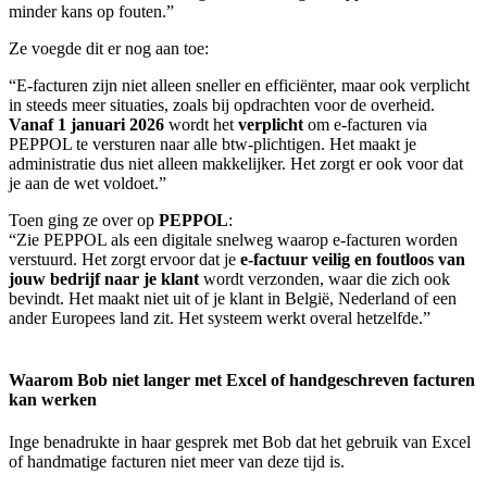
minder kans op fouten.”
Ze voegde dit er nog aan toe:
“E-facturen zijn niet alleen sneller en efficiënter, maar ook verplicht
in steeds meer situaties, zoals bij opdrachten voor de overheid.
Vanaf 1 januari 2026
wordt het
verplicht
om e-facturen via
PEPPOL te versturen naar alle btw-plichtigen. Het maakt je
administratie dus niet alleen makkelijker. Het zorgt er ook voor dat
je aan de wet voldoet.”
Toen ging ze over op
PEPPOL
:
“Zie PEPPOL als een digitale snelweg waarop e-facturen worden
verstuurd. Het zorgt ervoor dat je
e-factuur veilig en foutloos van
jouw bedrijf naar je klant
wordt verzonden, waar die zich ook
bevindt. Het maakt niet uit of je klant in België, Nederland of een
ander Europees land zit. Het systeem werkt overal hetzelfde.”
Waarom Bob niet langer met Excel of handgeschreven facturen
kan werken
Inge benadrukte in haar gesprek met Bob dat het gebruik van Excel
of handmatige facturen niet meer van deze tijd is.