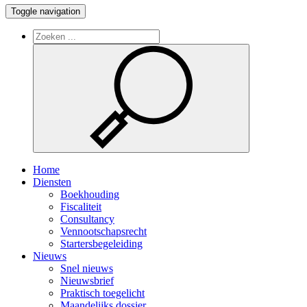
Toggle navigation
Home
Diensten
Boekhouding
Fiscaliteit
Consultancy
Vennootschapsrecht
Startersbegeleiding
Nieuws
Snel nieuws
Nieuwsbrief
Praktisch toegelicht
Maandelijks dossier