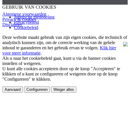
GEBRUIK VAN COOKIES
Algemene voorwaarden
Juridische mededeling
Privacy & cookies
Privacybeleid
Disclaimer
Cookiebeleid
Deze website maakt gebruik van zijn eigen cookies, die technisch of
analytisch kunnen zijn, om de correcte werking van de gehele
inhoud te garanderen en het gebruik ervan te volgen.
Klik hier
voor meer informatie
.
Als u naar het cookiebeleid gaat, kunt u via de banner cookies
instellen of weigeren.
U kunt alle cookies accepteren door op de knop "Accepteren" te
klikken of u kunt ze configureren of weigeren door op de knop
"Configureren" te klikken.
Aanvaard
Configureren
Weiger alles