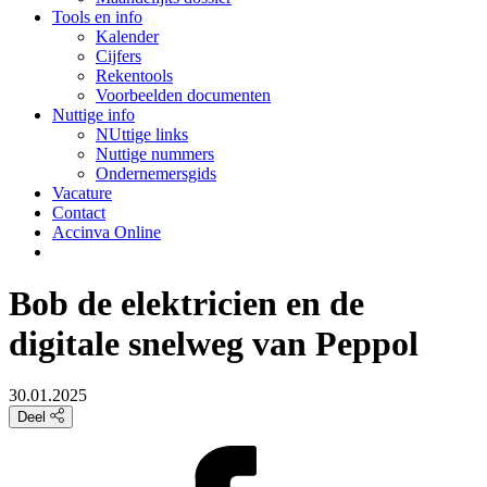
Tools en info
Kalender
Cijfers
Rekentools
Voorbeelden documenten
Nuttige info
NUttige links
Nuttige nummers
Ondernemersgids
Vacature
Contact
Accinva Online
Bob de elektricien en de
digitale snelweg van Peppol
30.01.2025
Deel