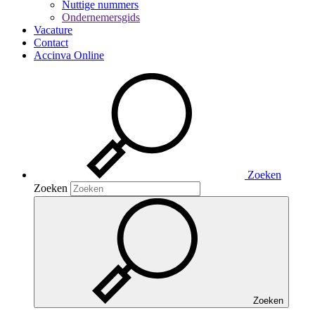
Nuttige nummers
Ondernemersgids
Vacature
Contact
Accinva Online
Zoeken
Zoeken
Zoeken